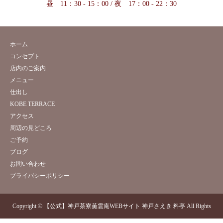
昼 11：30 - 15：00 / 夜 17：00 - 22：30
ホーム
コンセプト
店内のご案内
メニュー
仕出し
KOBE TERRACE
アクセス
周辺の見どころ
ご予約
ブログ
お問い合わせ
プライバシーポリシー
Copyright © 【公式】神戸茶寮薫雲庵WEBサイト 神戸さえき 料亭 All Rights