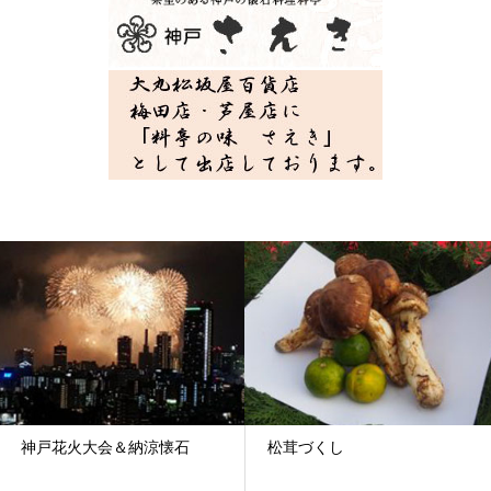
神戸花火大会＆納涼懐石
松茸づくし