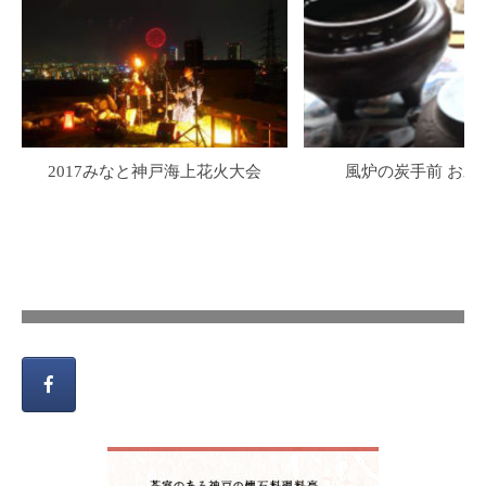
2017みなと神戸海上花火大会
風炉の炭手前 お水