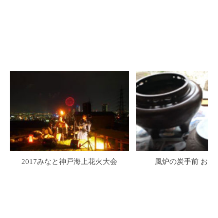
2017みなと神戸海上花火大会
風炉の炭手前 お水