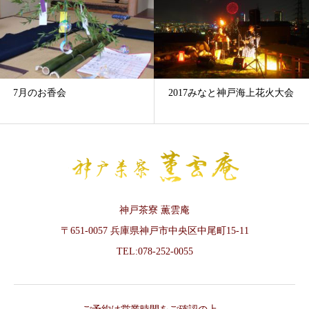
7月のお香会
2017みなと神戸海上花火大会
神戸茶寮 薫雲庵
〒651-0057 兵庫県神戸市中央区中尾町15-11
TEL:078-252-0055