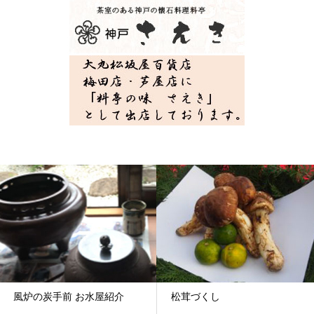
風炉の炭手前 お水屋紹介
松茸づくし