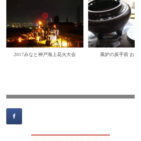
2017みなと神戸海上花火大会
風炉の炭手前 お水