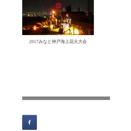
2017みなと神戸海上花火大会
風炉の炭手