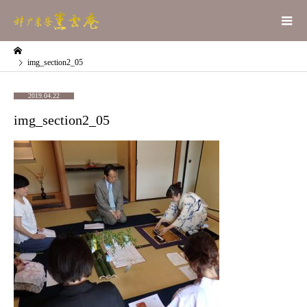
img_section2_05
2019.04.22
img_section2_05