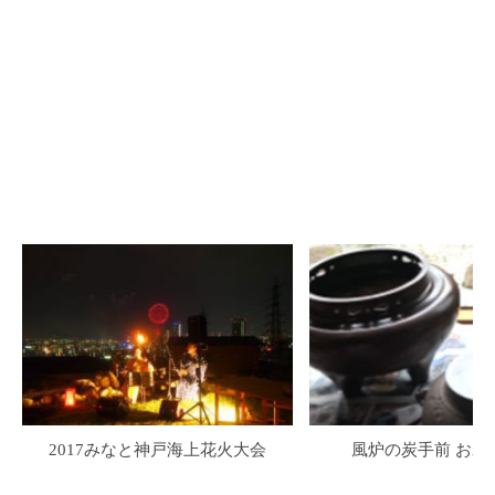
2017みなと神戸海上花火大会
風炉の炭手前 お水