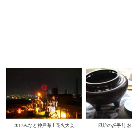
2017みなと神戸海上花火大会
風炉の炭手前 お水