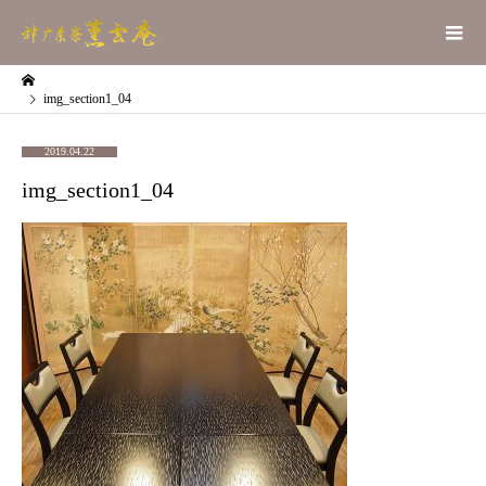
img_section1_04
2019.04.22
img_section1_04