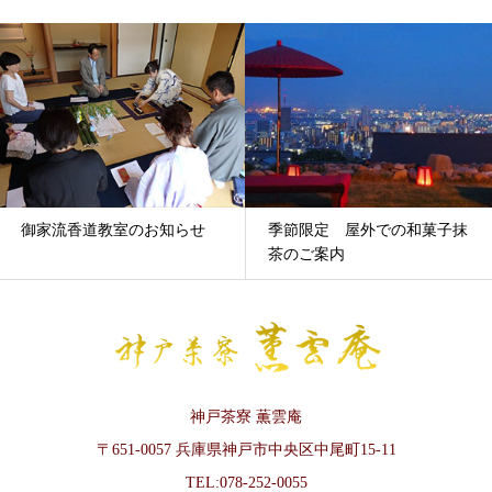
御家流香道教室のお知らせ
季節限定 屋外での和菓子抹
茶のご案内
神戸茶寮 薫雲庵
〒651-0057 兵庫県神戸市中央区中尾町15-11
TEL:078-252-0055