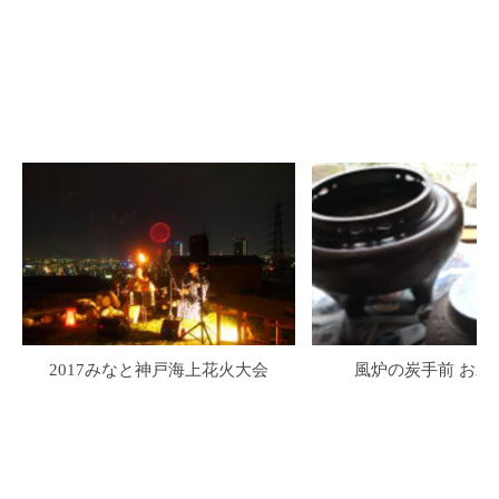
2017みなと神戸海上花火大会
風炉の炭手前 お水