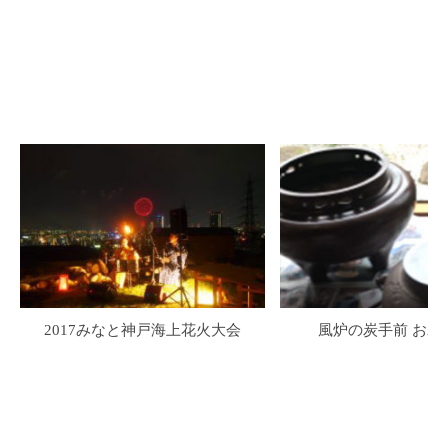
2017みなと神戸海上花火大会
風炉の炭手前 お水