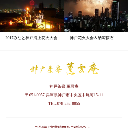
2017みなと神戸海上花火大会
神戸花火大会＆納涼懐石
神戸茶寮 薫雲庵
〒651-0057 兵庫県神戸市中央区中尾町15-11
TEL:078-252-0055
ご予約は営業時間をご確認の上、