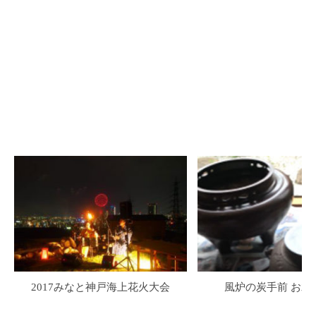
2017みなと神戸海上花火大会
風炉の炭手前 お水