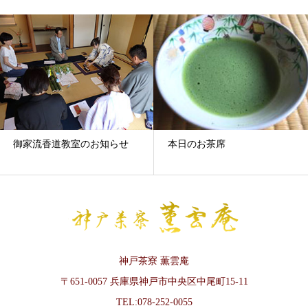
御家流香道教室のお知らせ
本日のお茶席
神戸茶寮 薫雲庵
〒651-0057 兵庫県神戸市中央区中尾町15-11
TEL:078-252-0055