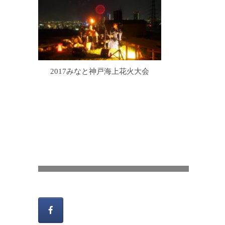
2017みなと神戸海上花火大会
風炉の炭手