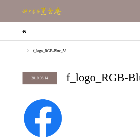
f_logo_RGB-Blue_58
f_logo_RGB-Bl
2019.06.14