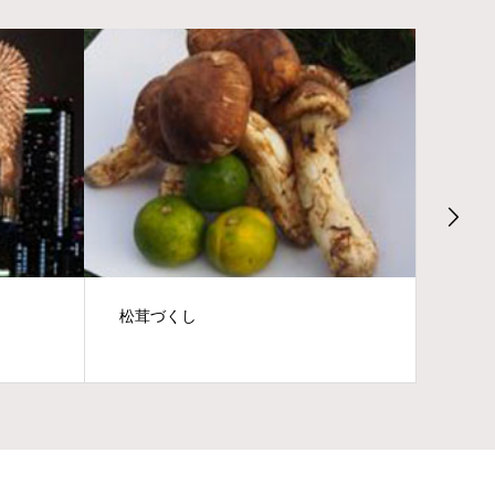
松茸づくし
風炉の