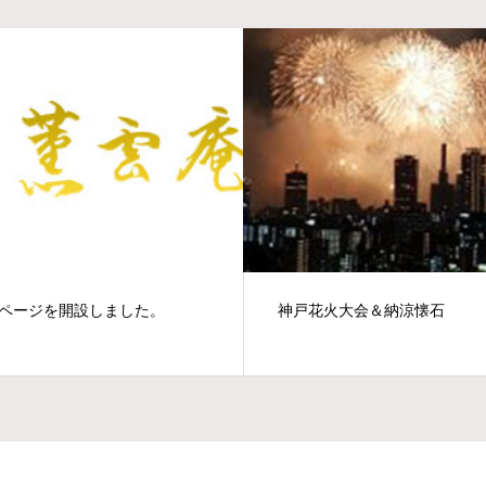
ページを開設しました。
神戸花火大会＆納涼懐石