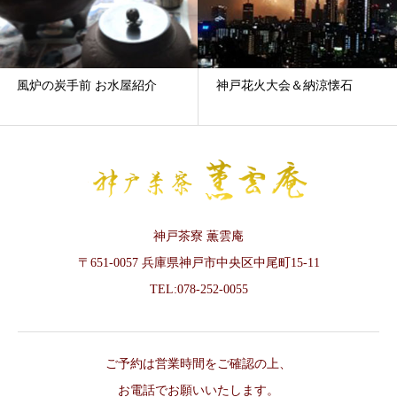
風炉の炭手前 お水屋紹介
神戸花火大会＆納涼懐石
神戸茶寮 薫雲庵
〒651-0057 兵庫県神戸市中央区中尾町15-11
TEL:078-252-0055
ご予約は営業時間をご確認の上、
お電話でお願いいたします。