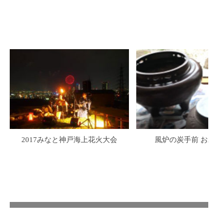
2017みなと神戸海上花火大会
風炉の炭手前 お水