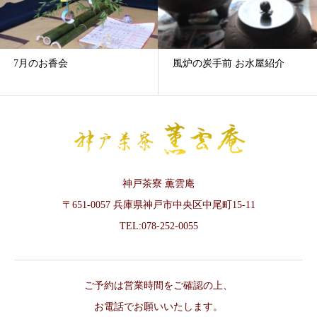
7月のお香会
風炉の炭手前 お水屋紹介
神戸茶寮 薫雲庵
〒651-0057 兵庫県神戸市中央区中尾町15-11
TEL:078-252-0055
ご予約は営業時間をご確認の上、
お電話でお願いいたします。