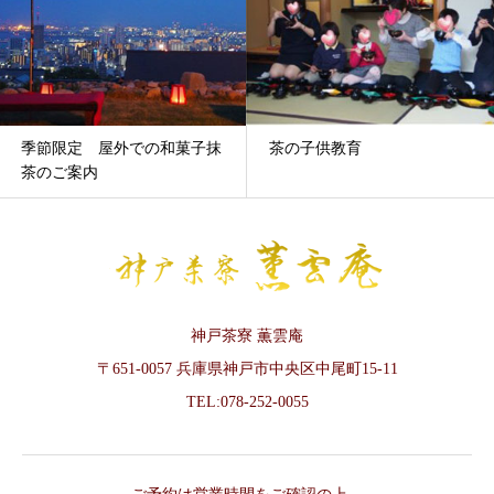
季節限定 屋外での和菓子抹
茶の子供教育
茶のご案内
神戸茶寮 薫雲庵
〒651-0057 兵庫県神戸市中央区中尾町15-11
TEL:078-252-0055