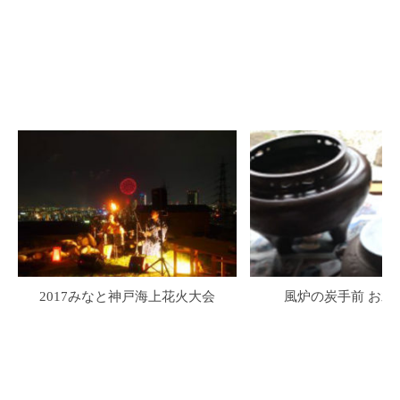
2017みなと神戸海上花火大会
風炉の炭手前 お水