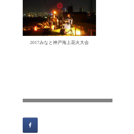
2017みなと神戸海上花火大会
風炉の炭手