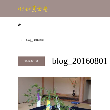
blog_20160801
blog_20160801
2019.05.30