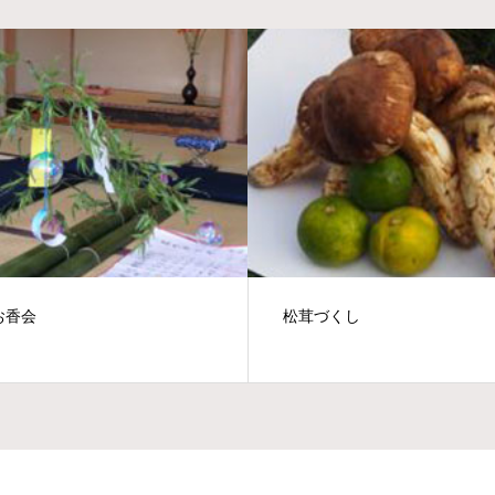
お香会
松茸づくし