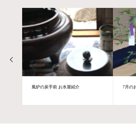
風炉の炭手前 お水屋紹介
7月の