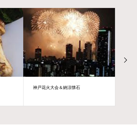
神戸花火大会＆納涼懐石
201