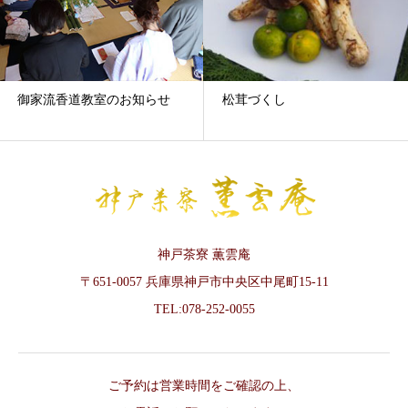
御家流香道教室のお知らせ
松茸づくし
神戸茶寮 薫雲庵
〒651-0057 兵庫県神戸市中央区中尾町15-11
TEL:078-252-0055
ご予約は営業時間をご確認の上、