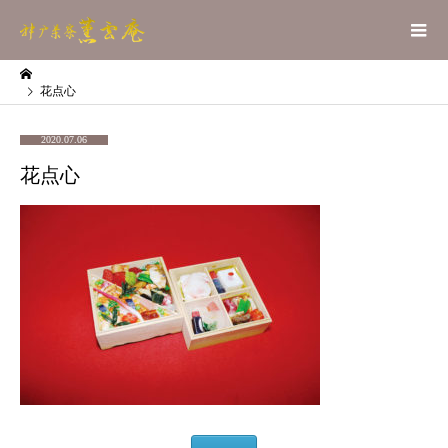
花点心
2020.07.06
花点心