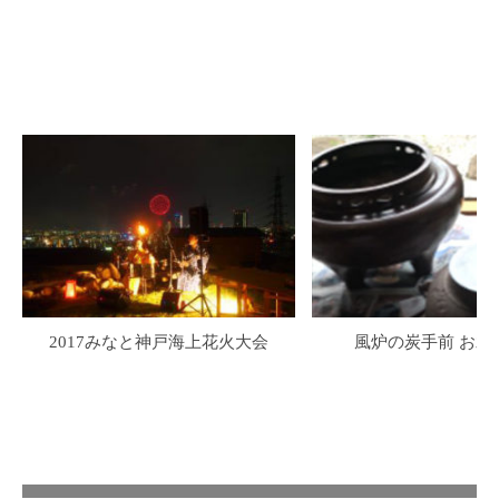
2017みなと神戸海上花火大会
風炉の炭手前 お水