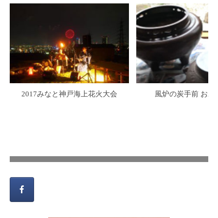
2017みなと神戸海上花火大会
風炉の炭手前 お水