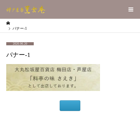
バナー-1
2020.06.20
バナー-1